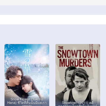
Snow Flower (Yuki no
Hana) ชีวิตที่สั้นนั้นมีแค่เรา
Snowtown (2011) คดี
(2019)
ฆาตกรรมโหดที่สโนว์ทาวน์