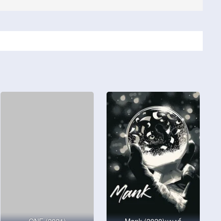
ONE (2021)
Mank (2020)แมงค์