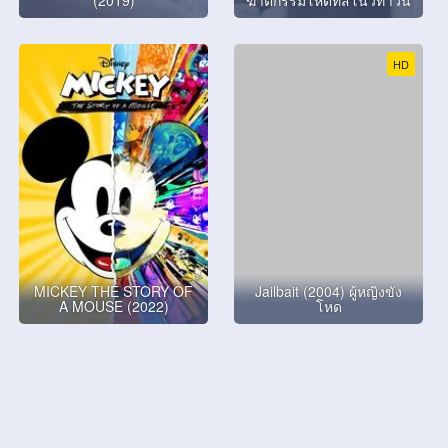
HD
MICKEY THE STORY OF
Jailbait (2004) ผู้หญิงขัง
A MOUSE (2022)
โหด