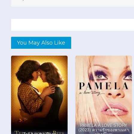
You May Also Like
PAMELA A LOVE STORY
(2023) ความรักของพาเมล่า
Tell It to the Bees
พากย์ไทย