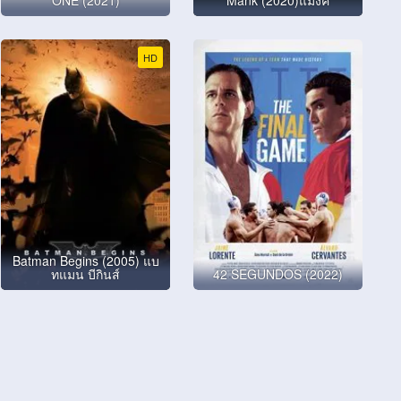
HD
Batman Begins (2005) แบ
ทแมน บีกินส์
42 SEGUNDOS (2022)