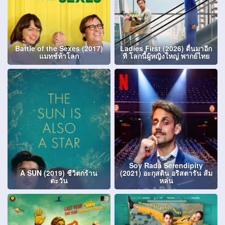
Battle of the Sexes (2017)
Ladies First (2026) ตื่นมาอีก
แมทช์ท้าโลก
ที โลกนี้ผู้หญิงใหญ่ พากย์ไทย
Soy Rada Serendipity
A SUN (2019) ชีวิตกร้าน
(2021) อะกุสติน อริสตารัน ส้ม
ตะวัน
หล่น