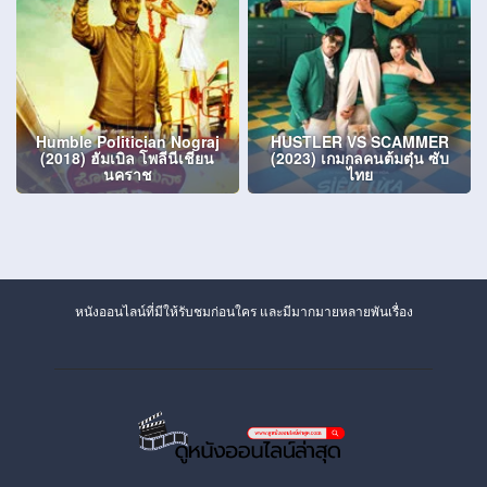
Humble Politician Nograj
HUSTLER VS SCAMMER
(2018) ฮัมเบิล โพลีนีเชียน
(2023) เกมกลคนต้มตุ๋น ซับ
นคราช
ไทย
หนังออนไลน์ที่มีให้รับชมก่อนใคร และมีมากมายหลายพันเรื่อง