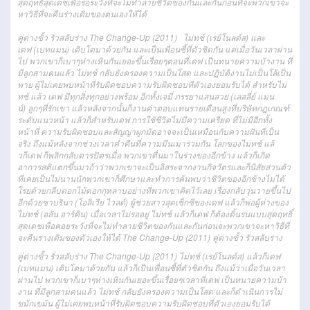
สุดฤทธิ์สุดเดช
เพื่อ
รอ
ระวัง
ที่จะ
ไม่
ทำลาย
ชีวิต
ของ
กันและกัน
ก่อนที่จะ
พวกเขา
จะ
หาวิธี
ที่จะ
คืน
ร่าง
เดิม
ของตนเอง
ให้
ได้
คู่ต่างขั้ว รั่วสลับร่าง The Change-Up (2011) ไม่
ทช์ (
เรย์
โน
ลด์ส)
และ
เดฟ
(เบท
แมน
)
เติบโต
มาด้ว
ยกัน
และ
เป็นเพื่อน
ซี้
ที่
ตัว
ชิดกัน
แต่
เมื่อ
วัน
เวลา
ผ่าน
ไป
พวกเขา
ก็
เบาๆ
ห่างเหิน
กัน
เยอะขึ้นเรื่อยๆ
ตอนที่
เดฟ
เป็น
ทนายความ
บ้างาน
ที่
มีลูก
สาม
คน
แล้ว
ไม่
ทช์
กลับ
ยัง
ครองความเป็นโสด
และ
ปฏิบัติงาน
ไม่
เป็นโล้เป็น
พาย
ผู้
ไม่เคย
พบ
หน้าที่รับผิดชอบ
ความรับผิดชอบ
ที่
ตัวเอง
ยอมรับได้
สำหรับ
ไม่
ทช์
แล้ว
เดฟ
มี
ทุกสิ่งทุกอย่าง
พร้อม
อีกทั้ง
เจ
มี่
ภรรยา
แสน
สวย
(เลสลี่ย์ แมน
น์)
ลูก
ๆ
ที่รัก
เขา
แล้วหลังจากนั้นก็
งาน
ค่าตอบแทนรายเดือน
สูง
ที่
บริษัท
กฎเกณฑ์
ระดับแนวหน้า
แล้วก็
สำหรับ
เดฟ
การใช้
ชีวิต
ไม่มี
ความเครียด
ที่
ไม่มี
อีกทั้ง
หน้าที่
ความรับผิดชอบ
และ
สัญญาผูกมัด
อาจจะ
เป็น
เหมือนกับ
ความฝัน
ที่
เป็น
จริง
ถึงแม้
หลังจาก
ช่วงเวลาค่ำคืน
ที่
ความมึนเมา
ร่วมกัน
โลก
ของ
ไม่
ทช์
แล้
วก็
เดฟ
ก็
พลิกกลับ
ตา
รปัตร
เมื่อ
พวกเขา
ตื่น
มา
ใน
ร่าง
ของ
อีก
ข้าง
แล้วก็
เกิด
อาการ
สติ
แตก
ขึ้นมา
ถ้าว่า
พวกเขา
จะ
เป็นอิสระจาก
งานกิจวัตร
และก็
นิสัย
ส่วนตัว
ที่
เคย
เป็น
ไม่นาน
นัก
พวกเขา
ก็
ศึกษาและทำการค้นพบ
ว่า
ชีวิต
ของ
อีก
ข้าง
ไม่ได้
โรย
ด้วย
กลีบดอกไม้
ดอกกุหลาบ
อย่าง
ที่
พวกเขา
คิดไว้
เลย
เรื่อง
กลับ
วุ่นวาย
ขึ้นไป
อีกด้วย
ซา
บรินา (
โอ
ลิเวี
ย
ไว
ลด์)
ผู้ช่วย
สาว
สุด
เซ็ก
ซี
ของ
เดฟ
แล้วก็
พ่อ
ผู้
ห่าง
ของ
ไม่
ทช์ (อลัน
อาร์
คิน)
เมื่อ
เวลา
ไม่
รออยู่
ไม่
ทช์
แล้วก็
เดฟ
ก็
ต้อง
ดิ้นรน
แบบ
สุดฤทธิ์
สุดเดช
เพื่อ
คอย
ระวัง
ที่จะ
ไม่
ทำลาย
ชีวิต
ของ
กันและกัน
ก่อนจะ
พวกเขา
จะ
หาวิธี
ที่
จะ
คืน
ร่าง
เดิม
ของตัวเอง
ให้
ได้
The Change-Up (2011) คู่ต่างขั้ว รั่วสลับร่าง
คู่
ต่าง
ขั้ว
รั่ว
สลับ
ร่าง
The Change-Up (2011)
ไม่
ทช์ (
เรย์
โน
ลด์ส)
แล้วก็
เดฟ
(เบท
แมน
)
เติบโต
มาด้ว
ยกัน
แล้วก็
เป็นเพื่อน
ซี้
ที่
ตัว
ชิดกัน
ถึงแม้ว่า
เมื่อ
วัน
เวลา
ผ่านไป
พวกเขา
ก็
เบาๆ
ห่างเหิน
กัน
เยอะขึ้นเรื่อยๆ
เวลาที่
เดฟ
เป็น
ทนายความ
บ้า
งาน
ที่
มีลูก
สาม
คน
แล้ว
ไม่
ทช์
กลับ
ยัง
ครองความเป็นโสด
และก็
ดำเนินการ
ไม่
ขมักเขม้น
ผู้
ไม่เคย
พบ
หน้าที่รับผิดชอบ
ความรับผิดชอบ
ที่
ตัวเอง
ยอมรับได้