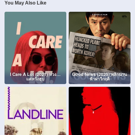
You May Also Like
I Care A Lot (2021) ห่วง…
Good News (2025) พลิกน่าน
แต่หวังฮุบ
ฟ้าผ่าวิกฤติ