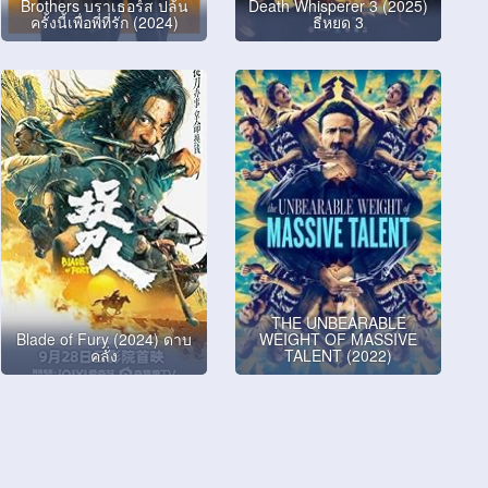
Brothers บราเธอร์ส ปล้น
Death Whisperer 3 (2025)
ครั้งนี้เพื่อพี่ที่รัก (2024)
ธี่หยด 3
THE UNBEARABLE
Blade of Fury (2024) ดาบ
WEIGHT OF MASSIVE
คลั่ง
TALENT (2022)