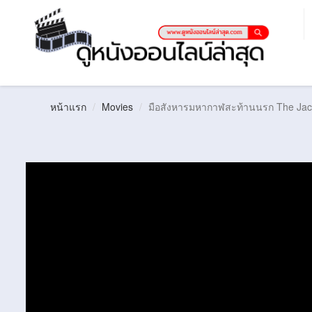
หน้าแรก
Movies
มือสังหารมหากาฬสะท้านนรก The Jack