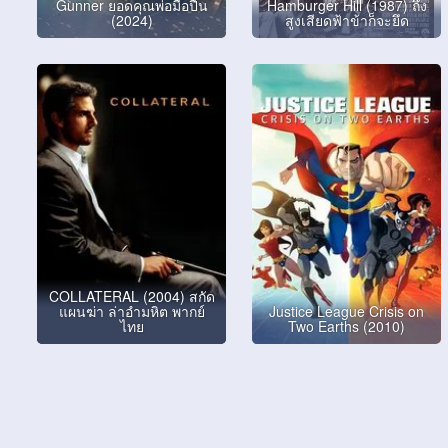
Gunner ยอดคุณพ่อมือปืน
Hamburger Hill (1987) ถึง
(2024)
สูงเสียดฟ้าข้าก็จะยึด
COLLATERAL (2004) สกัด
แผนฆ่า ล่าอำมหิต พากย์
Justice League Crisis on
ไทย
Two Earths (2010)