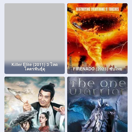
Killer Elite (2011) 3 โหด
โคตรพันธุ์ดุ
FIRENADO (2023) ซับไทย