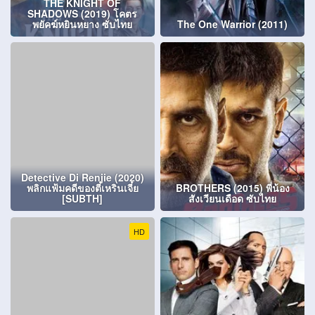
THE KNIGHT OF
SHADOWS (2019) โคตร
พยัคฆ์หยินหยาง ซับไทย
The One Warrior (2011)
Detective Di Renjie (2020)
พลิกแฟ้มคดีของตี๋เหรินเจี๋ย
BROTHERS (2015) พี่น้อง
[SUBTH]
สังเวียนเดือด ซับไทย
HD