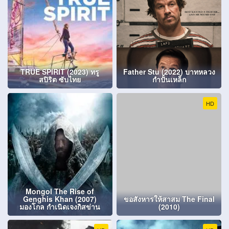
TRUE SPIRIT (2023) ทรู
Father Stu (2022) บาทหลวง
สปิริต ซับไทย
กำปั้นเหล็ก
HD
Mongol The Rise of
Genghis Khan (2007)
ขอสังหารให้สาสม The Final
มองโกล กำเนิดเจงกิสข่าน
(2010)