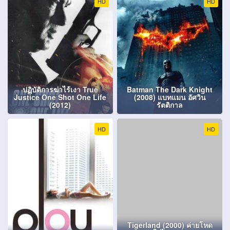
HD
HD
ปฏิบัติการฆ่าไร้เงา True
Batman The Dark Knight
Justice One Shot One Life
(2008) แบทแมน อัศวิน
(2012)
รัตติกาล
HD
HD
Tigerland (2000) ค่ายโหด