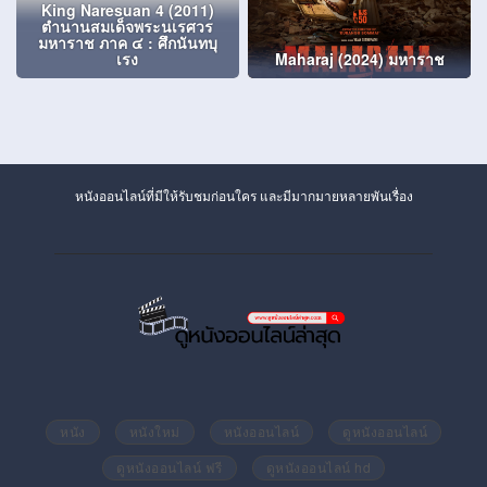
King Naresuan 4 (2011)
ตำนานสมเด็จพระนเรศวร
มหาราช ภาค ๔ : ศึกนันทบุ
เรง
Maharaj (2024) มหาราช
หนังออนไลน์ที่มีให้รับชมก่อนใคร และมีมากมายหลายพันเรื่อง
หนัง
หนังใหม่
หนังออนไลน์
ดูหนังออนไลน์
ดูหนังออนไลน์ ฟรี
ดูหนังออนไลน์ hd