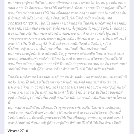
ทนายความ
ผู้ชาย
มือใหม่
แต่ก่อน
วีรบุรุษ
การรบ
เฟรเด
อริ
ค
ไอ
เคน
(
เจมส์
แมค
เอ
ว
อย)
ตกลงใจ
ที่จะ
ช่วย
แก้ต่าง
ให้
เซอร์
แร
ทท์
เนื่องมาจาก
แน่ใจว่า
หญิง
คน
นี้
ไม่มี
ส่วน
เกี่ยว
แต่
ถูกทาง
การใช้
เป็น
เหยื่อ
ล่อ
ลูกชาย
ของ
คุณ
จอห์น
เซอร์
แร
ทท์ (
จอห์น
นี
ซิม
มอน
ส์)
ผู้ต้องหา
คนเดียว
ที่หลบ
หนี
ไป
ได้
ให้
เดิน
เข้ามา
ชิดกับ The
Conspirator (2010) เปิด
เงื่อน
สั่งการ
ฆ่า
ลินคอล์น ในคดีประวัติศาสตร์
การลอบ
สังหาร
อับราฮัม ลินคอล์น
ผู้ชาย
เจ็ดคน
รวมทั้ง
ผู้หญิง
หนึ่งคน
ถูกจับ
จับในข้อกล่าว
หา
ร่วมกัน
คบคิดคิดแผนฆ่า
หัวหน้า
, รองประธานาหัวหน้า
รวมทั้ง
รัฐมนตรี
ว่าการกระทรวงการต่างประเทศ หญิง
คนเดียว
ที่ร่วม
แนวทางการ
เป็น แมรี เซอร์
แรทท์ (โรบิน ไรท์) อายุ 42 ปี เป็นเจ้าของ
หอพัก
ที่จอห์น วิลค์ส บูธ (โท
บี้ เค็บเบลล์)
และจากนั้นก็
บุคคลอื่น
มา
พบกัน
เพื่อคิดแผนร้าย
ตอนนี้
ทนายความ
หนุ่ม
มือใหม่
อดีตสมัย
วีรบุรุษการรบ เฟรเดอริค ไอเคน (เจมส์ แมค
เอวอย)
ตกลง
ที่จะช่วยแก้ต่างให้เซอร์แรทท์
เหตุเพราะ
แน่ใจว่า
หญิงคนนี้ไม่มี
ส่วนเกี่ยว
แม้กระนั้น
ถูกทางการใช้เป็นเหยื่อล่อลูกชายของคุณ จอห์น เซอร์แรทท์
(จอห์นนี ซิมมอนส์) ผู้ต้องหา
คนเดียว
ที่ซ่อน
หนีไปได้ ให้เดินเข้ามาชิดกับ
ในคดีประวัติศาสตร์
การลอบฆ่า
อับราฮัม ลินคอล์น
เพศชาย
เจ็ดคน
และจากนั้นก็
สตรี
หนึ่งคน
โดนจับ
จับในข้อกล่าวหา
ด้วยกัน
คบคิดคิดแผนฆ่าหัวหน้า, รอง
ประธานาหัวหน้า
รวมทั้ง
รัฐมนตรีว่าการกระทรวงการต่างประเทศหญิง
ผู้เดียว
ที่
ร่วม
แนวทางการ
เป็น แมรี เซอร์แรทท์ (โรบิน ไรท์) อายุ 42 ปีเป็นเจ้าของ
หอ
ที่
จอห์น วิลค์ส บูธ (โทบี้ เค็บเบลล์)
รวมถึง
คนอื่นๆ
มา
เจอกัน
เพื่อคิดแผนร้ายโอกาส
นี้
ทนาย
เพศชาย
มือใหม่
เมื่อก่อน
วีรบุรุษการรบ เฟรเดอริค ไอเคน (เจมส์แมคเอ
วอย)
ตกลงปลงใจ
ที่จะช่วยแก้ต่างให้เซอร์แรทท์
เพราะว่า
มั่นใจว่า
หญิงคนนี้
ไม่มีส่วนเกี่ยว
แม้กระนั้น
ถูกทางการใช้เป็นเหยื่อล่อลูกชายของคุณ จอห์นเซอร์
แรทท์ (จอห์นนี ซิมมอนส์) ผู้ต้องหา
ผู้เดียว
ที่ซ่อน
หนีไปได้ ให้เดินเข้ามาชิดกับ
Views:
2710