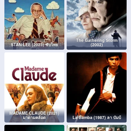
The Gathering Storm
STAN LEE (2023) ซับไทย
(2002)
MADAME CLAUDE (2021)
มาดามคล้อด
La Bamba (1987) ลา บัมบ้