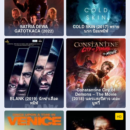
SATRIA DEWA
COLD SKIN (2017) พราย
GATOTKACA (2022)
นรก ป้อมทมิฬ
Constantine City of
Demons – The Movie
BLANK (2019) นักฆ่าเลือด
(2018) นครแห่งปีศาจ เดอะ
ทมิฬ
มูฟวี่
HD