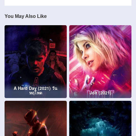
You May Also Like
A Hard Day (2021) วัน
หฤโหด
Jolt (2021)