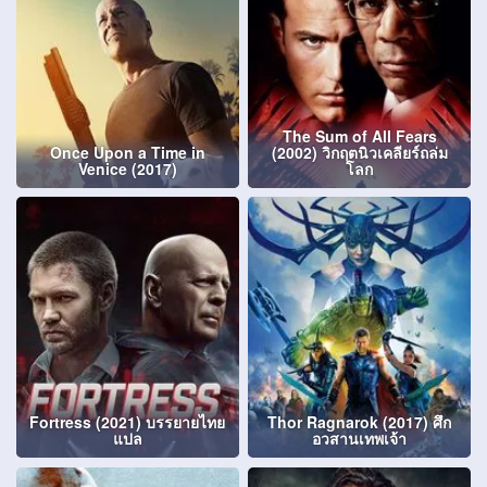
The Sum of All Fears
Once Upon a Time in
(2002) วิกฤตนิวเคลียร์ถล่ม
Venice (2017)
โลก
Fortress (2021) บรรยายไทย
Thor Ragnarok (2017) ศึก
แปล
อวสานเทพเจ้า