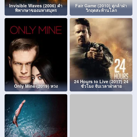
Invisible Waves (2006) คำ
Fair Game (2010) คู่กล้าฝ่า
พิพากษาของมหาสมุทร
วิกฤตสะท้านโลก
24 Hours to Live (2017) 24
Only Mine (2019) หวง
ชั่วโมง จับเวลาฝ่าตาย