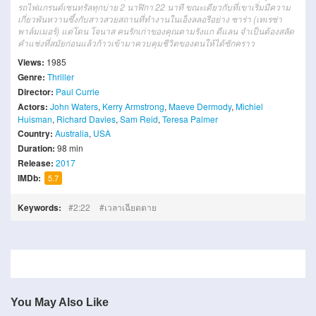
รถไฟแกรนด์เซนทรัลทุกบ่าย 2 นาฬิกา 22 นาที ขณะเดียวกับที่เขาเริ่มมีความ
เกี่ยวพันหวานซึ้งกับสาวสวยสถานที่ทำงานในเอ็งลลอรีอย่าง ซาร่า (เทเรซ่า
พาล์มเมอร์) แต่โดน โจนาส คนรักเก่าของคุณตามรังแก ดีแลน จำเป็นต้องสลัด
คำแช่งที่สมัยก่อนแล้วก้าวเข้ามาควบคุมชีวิตของตนให้ได้ซักคราว
Views:
1985
Genre:
Thriller
Director:
Paul Currie
Actors:
John Waters
,
Kerry Armstrong
,
Maeve Dermody
,
Michiel
Huisman
,
Richard Davies
,
Sam Reid
,
Teresa Palmer
Country:
Australia
,
USA
Duration:
98 min
Release:
2017
IMDb:
5.7
Keywords:
2:22
เวลาเฉียดตาย
You May Also Like