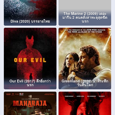
The Marine 2 (2009) เดอะ
มารีน 2 คนคลั่งล่าทะลุสุดขีด
Diva (2020) บรรยายไทย
นรก
Our Evil (2017) ลึกยิ่งกว่า
Greenland (2020) นาทีระทึก
นรก
วันสิ้นโลก