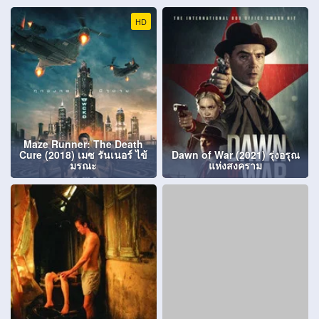
HD
Maze Runner: The Death
Cure (2018) เมซ รันเนอร์ ไข้
Dawn of War (2021) รุ่งอรุณ
มรณะ
แห่งสงคราม