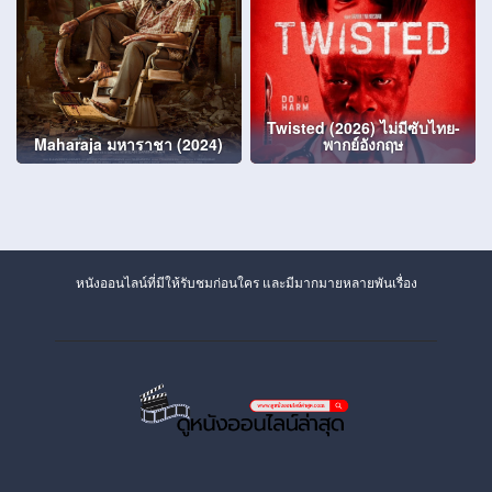
Twisted (2026) ไม่มีซับไทย-
Maharaja มหาราชา (2024)
พากย์อังกฤษ
หนังออนไลน์ที่มีให้รับชมก่อนใคร และมีมากมายหลายพันเรื่อง