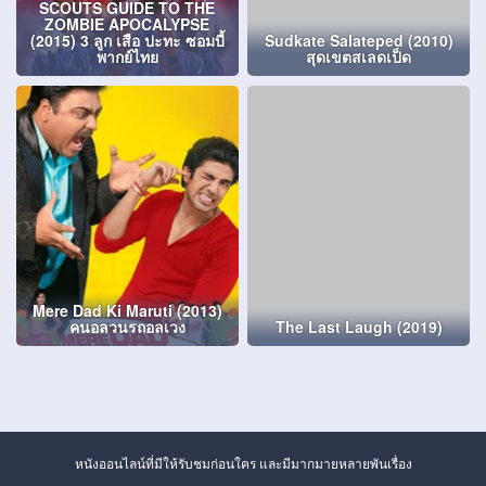
SCOUTS GUIDE TO THE
ZOMBIE APOCALYPSE
(2015) 3 ลูก เสือ ปะทะ ซอมบี้
Sudkate Salateped (2010)
พากย์ไทย
สุดเขตสเลดเป็ด
Mere Dad Ki Maruti (2013)
คนอลวนรถอลเวง
The Last Laugh (2019)
หนังออนไลน์ที่มีให้รับชมก่อนใคร และมีมากมายหลายพันเรื่อง