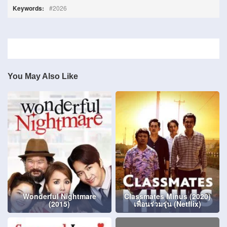
Keywords:
2026
You May Also Like
Wonderful Nightmare
Classmates Minus (2020)
(2015)
เพื่อนร่วมรุ่น (Netflix)