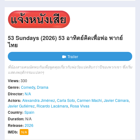
53 Sundays (2026) 53 อาทิตย์คิดเพื่อพ่อ พากย์
ไทย
Trailer
พี่น้องสามคนนัดพบกันเพื่อพูดคุยเกี่ยวกับพ่อวัยแปดสิบกว่าปีของพวกเขา ซึ่งเริ่ม
แสดงพฤติกรรมแปลกๆ
Views:
330
Genre:
Comedy
,
Drama
Director:
N/A
Actors:
Alexandra Jiménez
,
Carla Soto
,
Carmen Machi
,
Javier Cámara
,
Javier Gutiérrez
,
Ricardo Lacámara
,
Rosa Vivas
Country:
Spain
Duration:
N/A
Release:
2026
IMDb:
N/A