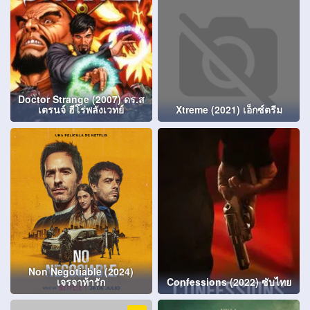
Doctor Strange (2007) ดร.ส
เตรนจ์ ฮีโร่พลังเวทย์
Xtreme (2021) เอ็กซ์ตรีม
Non Negotiable (2024)
เจรจาท้ารัก
Confessions (2022) ซับไทย