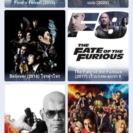
Ford v Ferrari (2019)
แบบ (2020)
The Fate of the Furious
Believer (2018) โจรล่าโจร
(2017) เร็วแรงทะลุนรก 8