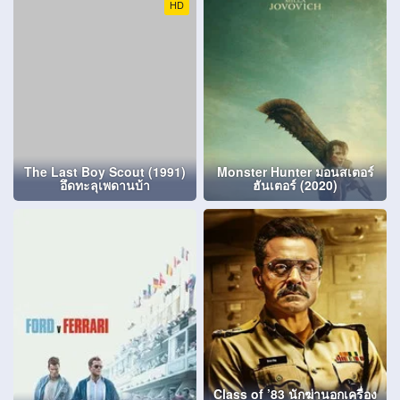
HD
The Last Boy Scout (1991)
Monster Hunter มอนสเตอร์
อึดทะลุเพดานบ้า
ฮันเตอร์ (2020)
Class of ’83 นักฆ่านอกเครื่อง