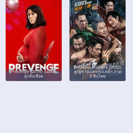
Breakout Brothers (2022)
Prevenge (2016) แม่คลั่ง
ลูกผู้ชายแหกกรงเหล็ก ภาค
ลูกสั่งเชือด
3 ซับไทย