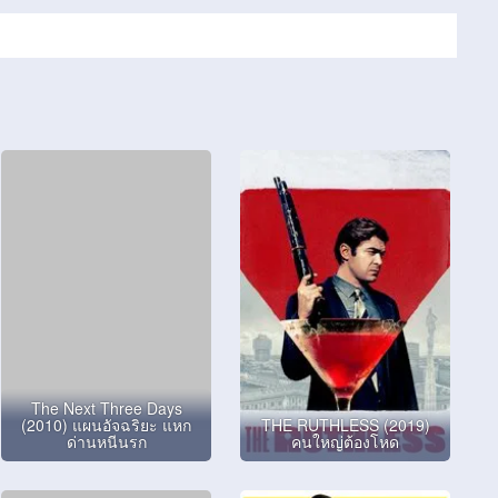
The Next Three Days
(2010) แผนอัจฉริยะ แหก
THE RUTHLESS (2019)
ด่านหนีนรก
คนใหญ่ต้องโหด