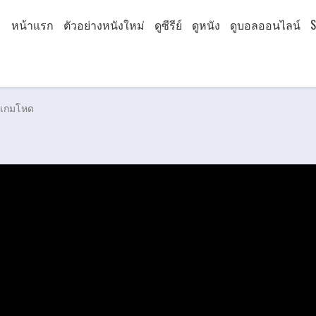
หน้าแรก
ตัวอย่างหนังใหม่
ดูซีรีย์
ดูหนัง
ดูบอลออนไลน์
S
ิกเกมโหด