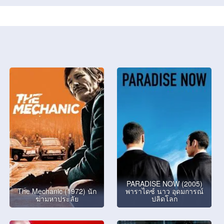
PARADISE NOW (2005)
The Mechanic (1972) นัก
พาราไดซ์ นาว อุดมการณ์
ฆ่ามหาประลัย
ปลิดโลก