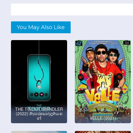
You May Also Like
THE TINDER SWINDLER
(2022) สิบแปดมงกุฎทินเด
อร์
VELLE (2021)