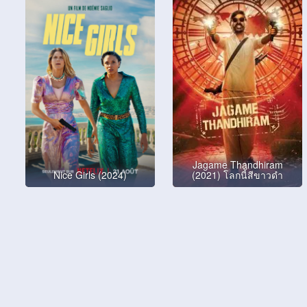
Jagame Thandhiram
Nice Girls (2024)
(2021) โลกนี้สีขาวดำ