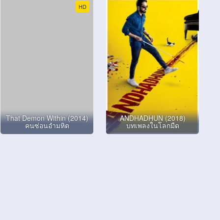
HD
That Demon Within (2014)
ANDHADHUN (2018)
คนซ่อนอำมหิต
บทเพลงในโลกมืด