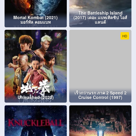
The Battleship Island
Mortal Kombat (2021)
(2017) เดอะ แบทเทิลชิป ไอส์
มอร์ทัล คอมแบท
แลนด์
HD
เร็วกว่านรก ภาค 2 Speed 2
Unleashed (2020)
Cruise Control (1997)