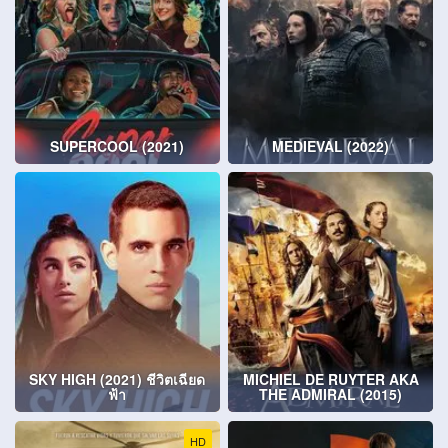
SUPERCOOL (2021)
MEDIEVAL (2022)
SKY HIGH (2021) ชีวิตเฉียด
MICHIEL DE RUYTER AKA
ฟ้า
THE ADMIRAL (2015)
HD