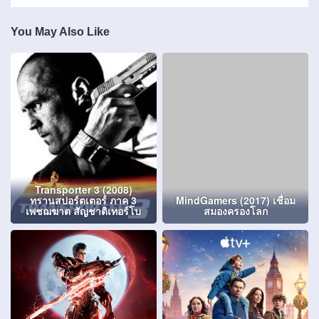
You May Also Like
Transporter 3 (2008)
ทรานสปอร์ตเตอร์ ภาค 3
MindGamers (2017) เชื่อม
เพชฌฆาต สัญชาติเทอร์โบ
สมองครองโลก