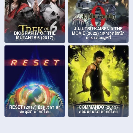
JUJUTSU KAISEN 0 THE
BIOGRAPHY OF THE
MOVIE (2022) มหาเวทย์ผนึก
MUTANTS 6 (2017)
มาร เดอะมูฟวี่
RESET (2017) ย้อนเวลา ล่า
COMMANDO (2013)
ทะลุมิติ พากย์ไทย
คอมมานโด พากย์ไทย