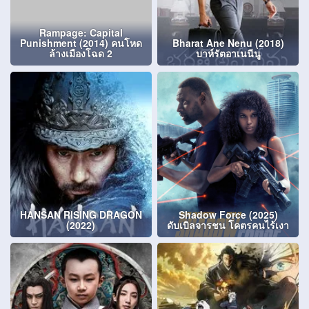
Rampage: Capital
Punishment (2014) คนโหด
Bharat Ane Nenu (2018)
ล้างเมืองโฉด 2
บาห์รัตอาเนนีนู
HANSAN RISING DRAGON
Shadow Force (2025)
(2022)
ดับเบิลจารชน โคตรคนไร้เงา