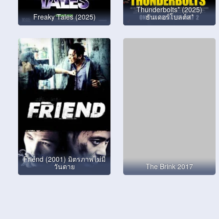
Thunderbolts* (2025)
Freaky Tales (2025)
ธันเดอร์โบลต์ส*
Friend (2001) มิตรภาพไม่มี
วันตาย
The Brink 2017