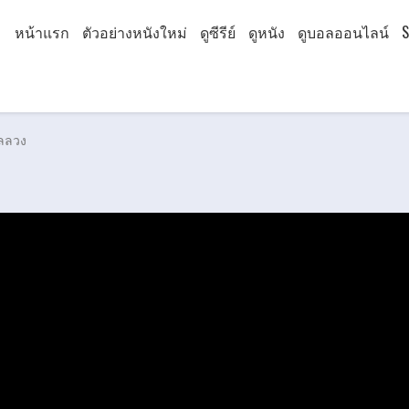
หน้าแรก
ตัวอย่างหนังใหม่
ดูซีรีย์
ดูหนัง
ดูบอลออนไลน์
S
กลลวง