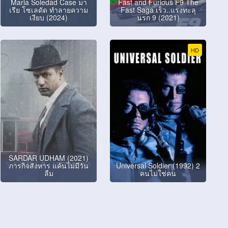
Maria Soledad Case มา
Fast and Furious F9 The
เรีย โซเลดัด ทำลายความ
Fast Saga เร็ว..แรงทะลุ
เงียบ (2024)
นรก 9 (2021)
HD
SARDAR UDHAM (2021)
ภารกิจสังหาร แค้นไม่มีวัน
Universal Soldier (1992) 2
ลืม
คนไม่ใช่คน