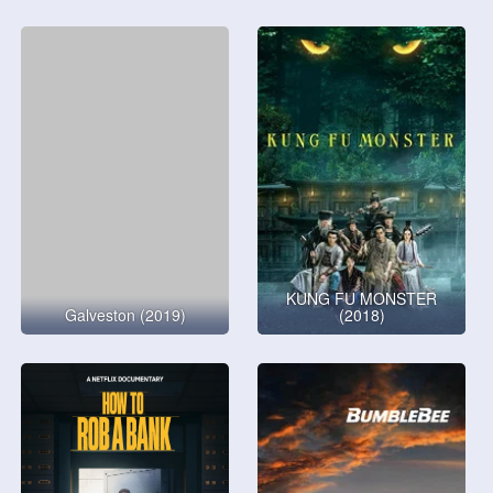
KUNG FU MONSTER
Galveston (2019)
(2018)