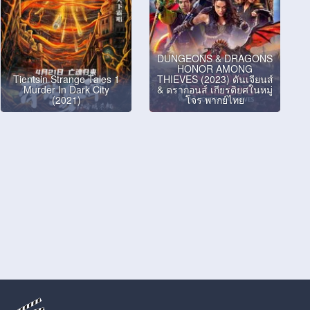
DUNGEONS & DRAGONS
HONOR AMONG
Tientsin Strange Tales 1
THIEVES (2023) ดันเจียนส์
Murder In Dark City
& ดรากอนส์ เกียรติยศในหมู่
(2021)
โจร พากย์ไทย