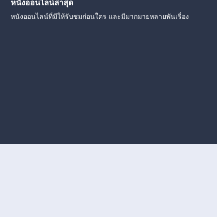
หนังออนไลน์ล่าสุด
หนังออนไลน์ที่มีให้รับชมก่อนใคร และมีมากมายหลายพันเรื่อง
งใหม่
หนังออนไลน์
ดูหนังออนไลน์
ดูหนังออนไลน์ ฟรี
ดู