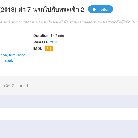
2018) ฝ่า 7 นรกไปกับพระเจ้า 2
Trailer
ายคนหนึ่งผ่านการทดลองของเขาในขณะที่เพื่อนร่วมงานสองคนของเขาช่วยอดีตผู้พิทักษ์บน
Duration:
142 min
Release:
2018
IMDb:
7.1
-hoon
,
Kim Dong-
ng-seok
ะเจ้า 2
Hd