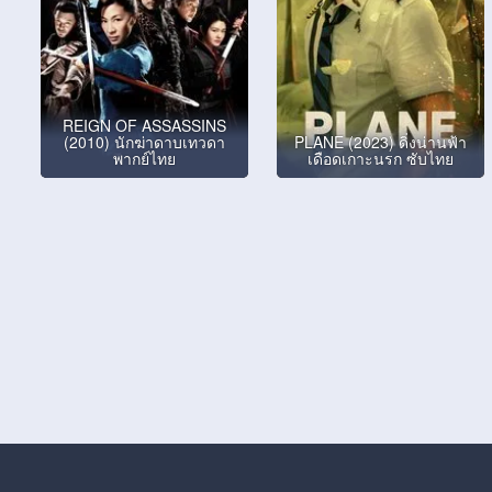
REIGN OF ASSASSINS
(2010) นักฆ่าดาบเทวดา
PLANE (2023) ดิ่งน่านฟ้า
พากย์ไทย
เดือดเกาะนรก ซับไทย