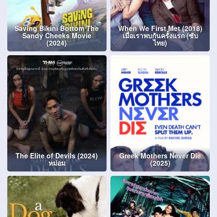
Saving Bikini Bottom The
When We First Met (2018)
Sandy Cheeks Movie
เมื่อเราพบกันครั้งแรก (ซับ
(2024)
ไทย)
The Elite of Devils (2024)
Greek Mothers Never Die
หม่อม
(2025)