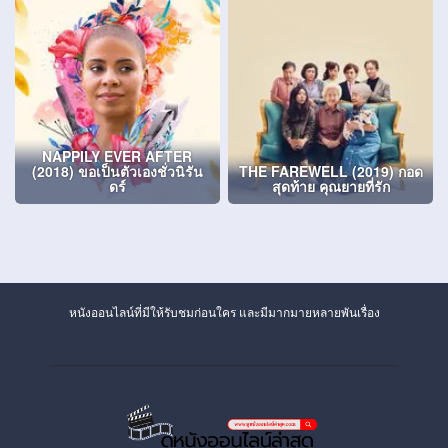
NAPPILY EVER AFTER
(2018) ขอเป็นตัวเองชั่วนิรัน
THE FAREWELL (2019) กอด
ดร์
สุดท้าย คุณยายที่รัก
หนังออนไลน์ที่มีให้รับชมก่อนใคร และมีมากมายหลายพันเรื่อง