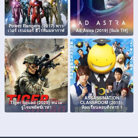
Power Rangers (2017) พาว
เวอร์ เรนเจอร์ ฮีโร่ทีมมหากาฬ
Ad Astra (2019) [Sub TH]
ASSASSINATION
Tiger Squad (2025) หน่วย
CLASSROOM (2015):
จู่โจมพยัคฆ์เวหา
ห้องเรียนลอบสังหาร 1