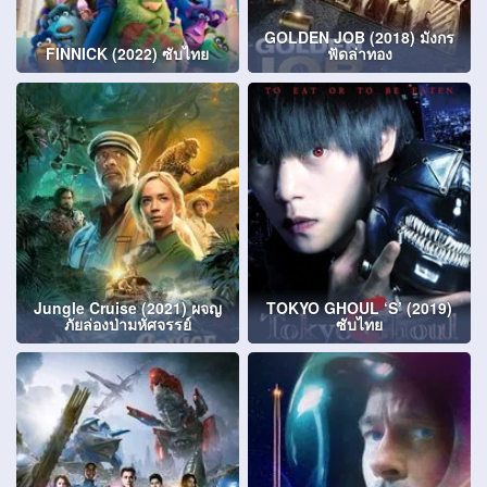
GOLDEN JOB (2018) มังกร
FINNICK (2022) ซับไทย
ฟัดล่าทอง
Jungle Cruise (2021) ผจญ
TOKYO GHOUL ‘S’ (2019)
ภัยล่องป่ามหัศจรรย์
ซับไทย