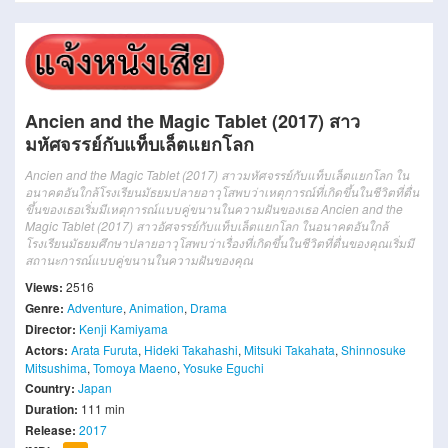
Ancien and the Magic Tablet (2017) สาว
มหัศจรรย์กับแท็บเล็ตแยกโลก
Ancien and the Magic Tablet (2017) สาวมหัศจรรย์กับแท็บเล็ตแยกโลก ใน
อนาคตอันใกล้โรงเรียนมัธยมปลายอาวุโสพบว่าเหตุการณ์ที่เกิดขึ้นในชีวิตที่ตื่น
ขึ้นของเธอเริ่มมีเหตุการณ์แบบคู่ขนานในความฝันของเธอ Ancien and the
Magic Tablet (2017) สาวอัศจรรย์กับแท็บเล็ตแยกโลก ในอนาคตอันใกล้
โรงเรียนมัธยมศึกษาปลายอาวุโสพบว่าเรื่องที่เกิดขึ้นในชีวิตที่ตื่นของคุณเริ่มมี
สถานะการณ์แบบคู่ขนานในความฝันของคุณ
Views:
2516
Genre:
Adventure
,
Animation
,
Drama
Director:
Kenji Kamiyama
Actors:
Arata Furuta
,
Hideki Takahashi
,
Mitsuki Takahata
,
Shinnosuke
Mitsushima
,
Tomoya Maeno
,
Yosuke Eguchi
Country:
Japan
Duration:
111 min
Release:
2017