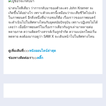
น่าสนใจทีเดียว ว่าการกลับมาของตัวละคร John Kramer จะ
เกิดขึ้นได้อย่างไร เพราะตัวละครนี้เหมือนว่าจะเสียชีวิตไปแล้ว
ในภาพยนตร์ อีกสิ่งหนึ่งที่น่ารอชมก็คือ เรื่องราวของภาพยนตร์
จะดำเนินไปในทิศทางไหนกับยุคสมัยปัจจุบัน เพราะปฏิเสธไม่ได้
เลยว่า เมื่อมีภาพยนตร์ในเรื่องราวเดียวกันถูกเล่ามาหลายต่อ
หลายภาค ความคิดสร้างสรรค์เริ่มถูกจำกัด ความแปลกใหม่เริ่ม
หดหาย คงต้องมารอดูว่า SAW X จะเดินหน้าไปในทิศทางไหน
ดูเพิ่มเติมที่>>>
หนังออนไลน์ล่าสุด
ช่องทางติดต่อเรา>>
คลิ๊ก