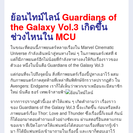
ย้อนไทม์ไลน์
Guardians of
the Galaxy Vol.3
เกิดขึ้น
ช่วงไหนใน
MCU
ในขณะที่ตอนนี้ภาพยนตร์หลายเรื่องใน Marvel Cinematic
Universe กำลังเดินหน้าสู่หนทางใหม่ ๆ ในภาพยนตร์เฟสที่ 4
แต่ก็มีภาพยนตร์อีกไม่น้อยที่กำลังหาทางลงให้กับเรื่องราวของ
ตัวเอง หนึ่งในนั้นคือ Guardians of the Galaxy Vol.3
แต่ก่อนที่จะไปถึงจุดนั้น สิ่งที่ภาพยนตร์เรื่องนี้ปูทางเอาไว้ ผสม
กับภาพยนตร์ภาคสุดท้ายที่เหล่าทีมพิทักษ์จักรวาลปรากฎตัว ใน
Avengers: Endgame เราก็ได้เห็นว่าพวกเขาเหมือนจะมีสมาชิก
ใหม่ นั่นคือ ธอร์ เทพเจ้าสายฟ้า
จากการปรากฎตัวนี้เอง ทำให้แฟน ๆ เกิดคำถามว่า เรื่องราว
ของ Guardians of the Galaxy Vol.3 นี้จะเกิดขึ้น ก่อนหรือหลัง
ภาพยนตร์เรื่อง Thor: Love and Thunder ซึ่งเรื่องนี้ก็เจมส์ กันน์
ก็ได้ออกมาตอบคำถามแล้วอย่างชัดเจน ผ่านสตอรี่อินสตาแกรม
ของเขา ที่เปิดโอกาสให้แฟนหนังได้สอบถามเรื่องที่อยากรู้เข้า
มา ก็ได้มีแฟนหนังเข้ามาถามในเรื่องนี้ และเขาก็ตอบเอาไว้