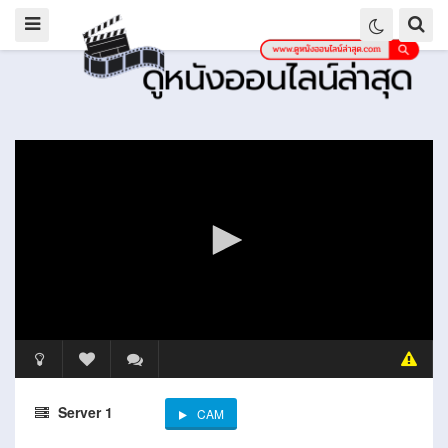
Server 1
CAM