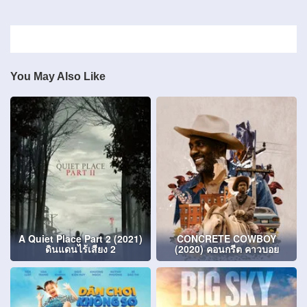
You May Also Like
A Quiet Place Part 2 (2021)
CONCRETE COWBOY
ดินแดนไร้เสียง 2
(2020) คอนกรีต คาวบอย