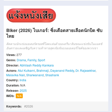
Biker (2026) ไบเกอร์: ซิ่งเดือดสายเลือดนักบิด ซับ
ไทย
ติดตามนักแข่งมอเตอร์ครอสที่โลดแล่นด้วยอะดรีนาลินขณะแข่งขันในแมตช์
อันตรายและเผชิญกับความท้าทายสุดเข้มข้นบนมอเตอร์ไซค์ของพวกเขา
Views:
277
Genre:
Drama
,
Family
,
Sport
Director:
Abhilash Reddy Kankara
Actors:
Atul Kulkarni
,
Brahmaji
,
Dayanand Reddy
,
Dr. Rajasekhar
,
Malavika Nair
,
Sharwanand
,
Shashank
Country:
India
Duration:
N/A
Release:
2025
IMDb:
N/A
Keywords:
2026