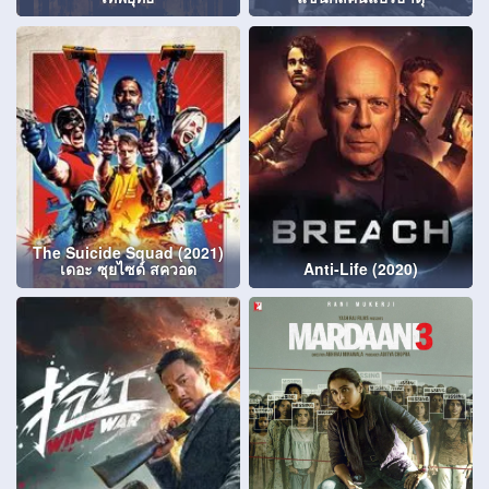
The Suicide Squad (2021)
เดอะ ซุยไซด์ สควอด
Anti-Life (2020)