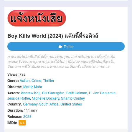
Boy Kills World (2024) แค้นนี้ที่รอคิวล์
Trailer
ภาพยนตร์แอ็คชั่นฝันไข้ที่ตามบอยคนหูหนวกด้วยจินตนาการที่สดใส เมื่อ
ครอบครัวของเขาถูกฆ่าตายเขาได้รับการฝึกฝนจากหมอผีลึกลับเพื่อระงับ
จินตนาการที่ไร้เดียงสาของเขาและกลายเป็นเครื่องมือแห่งความตาย
Views:
732
Genre:
Action
,
Crime
,
Thriller
Director:
Moritz Mohr
Actors:
Andrew Koji
,
Bill Skarsgård
,
Brett Gelman
,
H. Jon Benjamin
,
Jessica Rothe
,
Michelle Dockery
,
Sharlto Copley
Country:
Germany
,
South Africa
,
United States
Duration:
111 min
Release:
2023
IMDb:
6.4