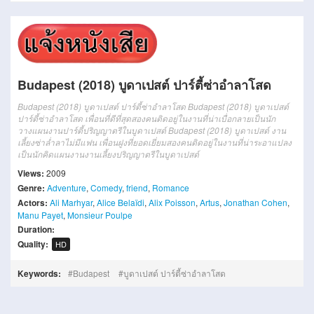
Budapest (2018) บูดาเปสต์ ปาร์ตี้ซ่าอำลาโสด
Budapest (2018) บูดาเปสต์ ปาร์ตี้ซ่าอำลาโสด
Budapest (2018) บูดาเปสต์
ปาร์ตี้ซ่าอำลาโสด เพื่อนที่ดีที่สุดสองคนติดอยู่ในงานที่น่าเบื่อกลายเป็นนัก
วางแผนงานปาร์ตี้ปริญญาตรีในบูดาเปสต์
Budapest (2018) บูดาเปสต์ งาน
เลี้ยงซ่าล่ำลาไม่มีแฟน เพื่อนฝูงที่ยอดเยี่ยมสองคนติดอยู่ในงานที่น่าระอาแปลง
เป็นนักคิดแผนงานงานเลี้ยงปริญญาตรีในบูดาเปสต์
Views:
2009
Genre:
Adventure
,
Comedy
,
friend
,
Romance
Actors:
Ali Marhyar
,
Alice Belaïdi
,
Alix Poisson
,
Artus
,
Jonathan Cohen
,
Manu Payet
,
Monsieur Poulpe
Duration:
Quality:
HD
Keywords:
Budapest
บูดาเปสต์ ปาร์ตี้ซ่าอำลาโสด