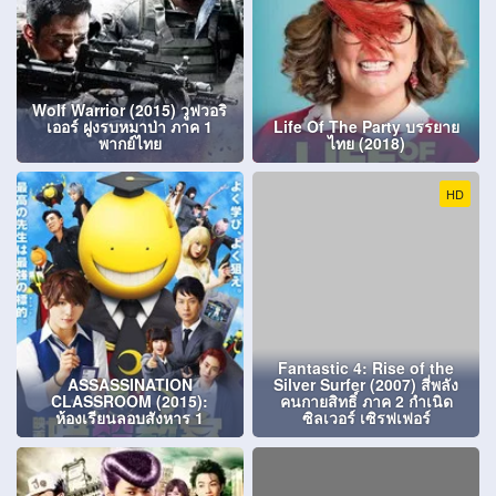
Wolf Warrior (2015) วูฟวอริ
เออร์ ฝูงรบหมาป่า ภาค 1
Life Of The Party บรรยาย
พากย์ไทย
ไทย (2018)
HD
Fantastic 4: Rise of the
ASSASSINATION
Silver Surfer (2007) สี่พลัง
CLASSROOM (2015):
คนกายสิทธิ์ ภาค 2 กำเนิด
ห้องเรียนลอบสังหาร 1
ซิลเวอร์ เซิรฟเฟอร์