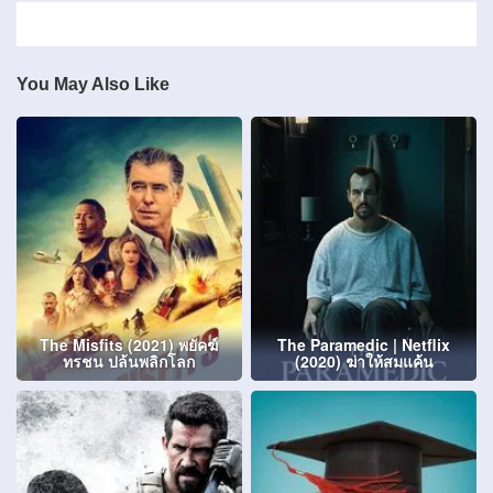
You May Also Like
The Misfits (2021) พยัคฆ์
The Paramedic | Netflix
ทรชน ปล้นพลิกโลก
(2020) ฆ่าให้สมแค้น