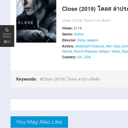
Close (2019) โคลส ล่าประ
Close (2019) โคลส ล่าประชิดตัว
Views:
2114
Genre:
Action
NIGHT
MODE
Director:
Vicky Jewson
Actors:
Abdellatif Chaouqi
,
Akin Gazi
,
Eoi
Varma
,
Noomi Rapace
,
Sargon Yelda
,
Sop
Country:
UK
,
USA
Keywords:
Close (2019) โคลส ล่าประชิดตัว
You May Also Like