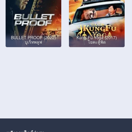
BULLET PROOF (2022)
Kung-Fu Yoga (2017)
บูเร็ทพลูฟ
โยคะสู้ฟัด