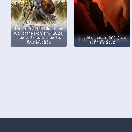
The Lord of the Rings The
War of the Rohirrim (2024)
เดอะ ลอร์ด ออฟ เดอะ ริงส์
The Marksman (2021) คน
ศึกแห่งโรฮิริม
ระห่ำ พันธุ์ระอุ