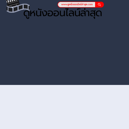
หนังออนไลน์ hd