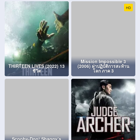
HD
Mission Impossible 3
THIRTEEN LIVES (2022) 13
(2006) ผ่าปฏิบัติการสะท้าน
ชีวิต
โลก ภาค 3
Scooby-Doo! Shaggy’s