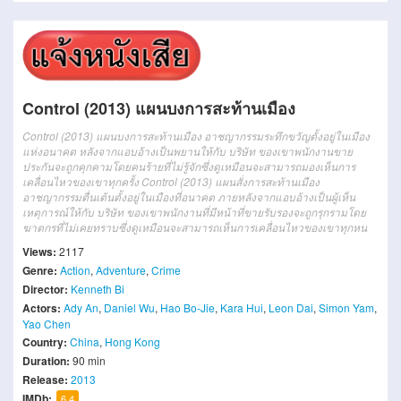
Control (2013) แผนบงการสะท้านเมือง
Control (2013) แผนบงการสะท้านเมือง อาชญากรรมระทึกขวัญตั้งอยู่ในเมือง
แห่งอนาคต หลังจากแอบอ้างเป็นพยานให้กับ บริษัท ของเขาพนักงานขาย
ประกันจะถูกคุกคามโดยคนร้ายที่ไม่รู้จักซึ่งดูเหมือนจะสามารถมองเห็นการ
เคลื่อนไหวของเขาทุกครั้ง Control (2013) แผนสั่งการสะท้านเมือง
อาชญากรรมตื่นเต้นตั้งอยู่ในเมืองที่อนาคต ภายหลังจากแอบอ้างเป็นผู้เห็น
เหตุการณ์ให้กับ บริษัท ของเขาพนักงานที่มีหน้าที่ขายรับรองจะถูกรุกรามโดย
ฆาตกรที่ไม่เคยทราบซึ่งดูเหมือนจะสามารถเห็นการเคลื่อนไหวของเขาทุกหน
Views:
2117
Genre:
Action
,
Adventure
,
Crime
Director:
Kenneth Bi
Actors:
Ady An
,
Daniel Wu
,
Hao Bo-Jie
,
Kara Hui
,
Leon Dai
,
Simon Yam
,
Yao Chen
Country:
China
,
Hong Kong
Duration:
90 min
Release:
2013
IMDb:
6.4