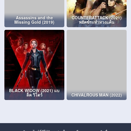
Assassins and the
COUNTERATTACK (2021)
Missing Gold (2019)
พยัคฆ์ระห่ำทวงแค้น
BLACK WIDOW (2021) แบ
ล็ค วิโดว์
CHIVALROUS MAN (2022)