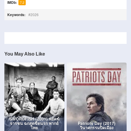
IMDb:
7.2
Keywords:
2026
You May Also Like
SWORDFISH (2001) พยัคฆ์
จารชน ฉกสุดขีดนรก พากย์
Patriots Day (2017)
ไทย
วินาศกรรมปิดเมือง