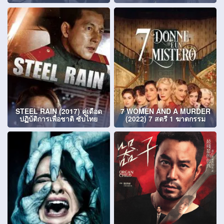
STEEL RAIN (2017) คู่เดือด
7 WOMEN AND A MURDER
ปฏิบ้ติการเพื่อชาติ ซับไทย
(2022) 7 สตรี 1 ฆาตกรรม