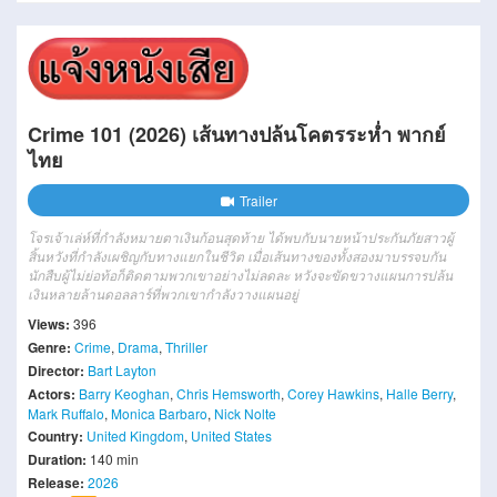
Crime 101 (2026) เส้นทางปล้นโคตรระห่ำ พากย์
ไทย
Trailer
โจรเจ้าเล่ห์ที่กำลังหมายตาเงินก้อนสุดท้าย ได้พบกับนายหน้าประกันภัยสาวผู้
สิ้นหวังที่กำลังเผชิญกับทางแยกในชีวิต เมื่อเส้นทางของทั้งสองมาบรรจบกัน
นักสืบผู้ไม่ย่อท้อก็ติดตามพวกเขาอย่างไม่ลดละ หวังจะขัดขวางแผนการปล้น
เงินหลายล้านดอลลาร์ที่พวกเขากำลังวางแผนอยู่
Views:
396
Genre:
Crime
,
Drama
,
Thriller
Director:
Bart Layton
Actors:
Barry Keoghan
,
Chris Hemsworth
,
Corey Hawkins
,
Halle Berry
,
Mark Ruffalo
,
Monica Barbaro
,
Nick Nolte
Country:
United Kingdom
,
United States
Duration:
140 min
Release:
2026