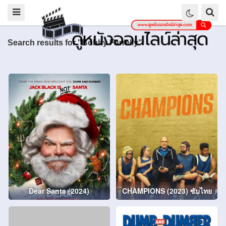
Search results for "Bobby Farrelly"
Dear Santa (2024)
CHAMPIONS (2023) ซับไทย