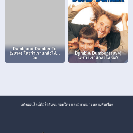
Dumb and Dumber To
(2014) ใครว่าเราแกล้งโง่…
Dumb & Dumber (1994)
วะ
ใครว่าเราแกล้งโง่ หือ?
หนังออนไลน์ที่มีให้รับชมก่อนใคร และมีมากมายหลายพันเรื่อง