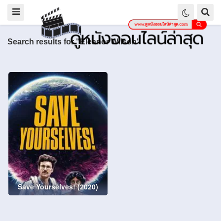
Search results for "Eleanor Wilson"
Save Yourselves! (2020)