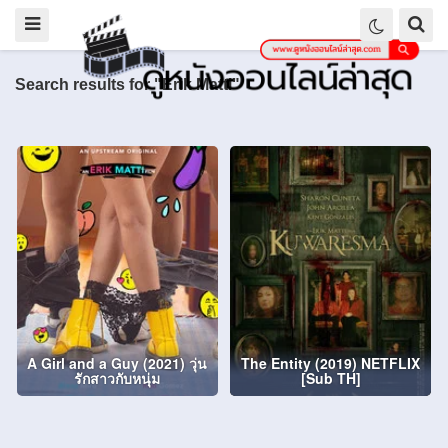
Search results for "Erik Matti"
A Girl and a Guy (2021) วุ่น
The Entity (2019) NETFLIX
รักสาวกับหนุ่ม
[Sub TH]