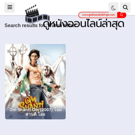
Search results for "Farah Khan"
Om Shanti Om (2007) โอม
ศานติ โอม