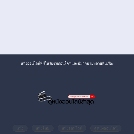
หนังออนไลน์ที่มีให้รับชมก่อนใคร และมีมากมายหลายพันเรื่อง
หนัง
หนังใหม่
หนังออนไลน์
ดูหนังออนไลน์