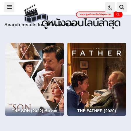
Search results for "Florian Zeller"
THE SON (2022) ซับไทย
THE FATHER (2020)