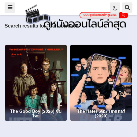
Search results for "Jan Komasa"
The Good Boy (2026) ซับ
The Hater เดอะ เฮทเตอร์
ไทย
(2020)