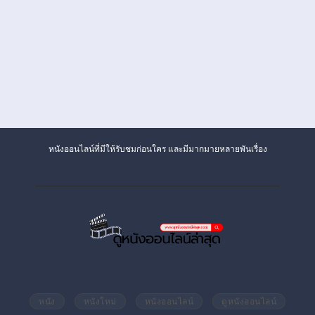
หนังออนไลน์ที่มีให้รับชมก่อนใคร และมีมากมายหลายพันเรื่อง
หนัง
หนังใหม่
หนังออนไลน์
ดูหนังออนไลน์