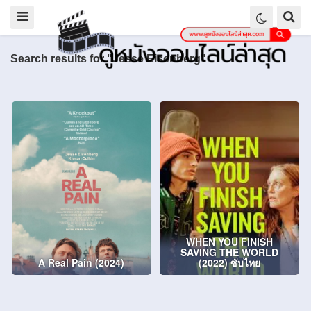
Search results for "Jesse Eisenberg"
WHEN YOU FINISH
SAVING THE WORLD
A Real Pain (2024)
(2022) ซับไทย