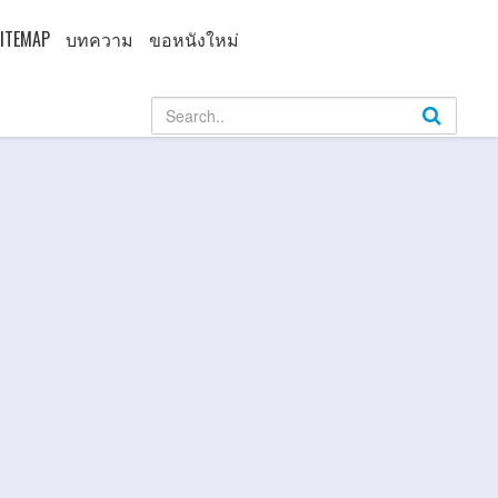
ITEMAP
บทความ
ขอหนังใหม่