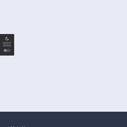
NIGHT
MODE