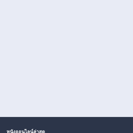
หนังออนไลน์ล่าสุด