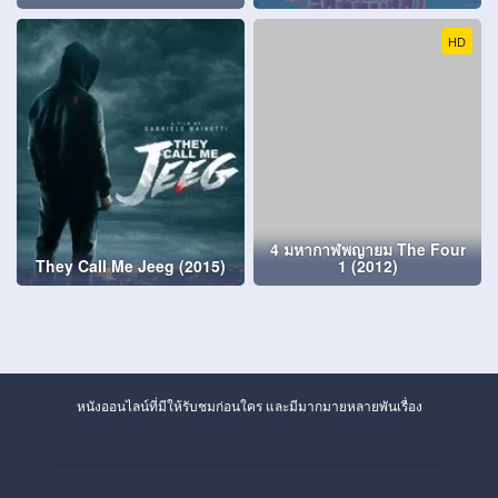
HD
4 มหากาฬพญายม The Four
They Call Me Jeeg (2015)
1 (2012)
หนังออนไลน์ที่มีให้รับชมก่อนใคร และมีมากมายหลายพันเรื่อง