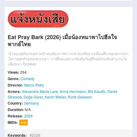
Eat Pray Bark (2026) เมื่อน้องหมาพาไปฮีลใจ
พากย์ไทย
เจ้าของสุนัขประหลาดห้าคนต้องการความช่วยเหลือจากเพื่อนสี่ขาของพวกเขา
โอกาสสุดท้ายของพวกเขา: การฝึกฝนอย่างเข้มข้นกับผู้ฝึกสุนัขระดับตำนานใน
เทือกเขา Tyrolean
Views:
294
Genre:
Comedy
Director:
Marco Petry
Actors:
Alexandra Maria Lara
,
Anna Herrmann
,
Bill Kaulitz
,
Devid
Striesow
,
Doğa Gürer
,
Kerim Waller
,
Rúrik Gíslason
Country:
Germany
Duration:
N/A
Release:
2026
IMDb:
N/A
Keywords:
2026