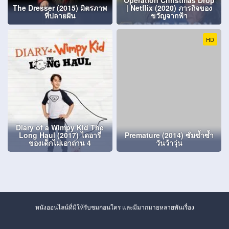
Operation Christmas Drop
The Dresser (2015) มิตรภาพ
| Netflix (2020) ภารกิจของ
ที่ปลายฝัน
ขวัญจากฟ้า
HD
Diary of a Wimpy Kid The
Long Haul (2017) ไดอารี่
Premature (2014) ซั่มซ้ำซ้ำ
ของเด็กไม่เอาถ่าน 4
วันว้าวุ่น
หนังออนไลน์ที่มีให้รับชมก่อนใคร และมีมากมายหลายพันเรื่อง