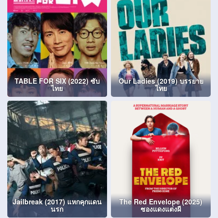
TABLE FOR SIX (2022) ซับ
Our Ladies (2019) บรรยาย
ไทย
ไทย
Jailbreak (2017) แหกคุกแดน
The Red Envelope (2025)
นรก
ซองแดงแต่งผี