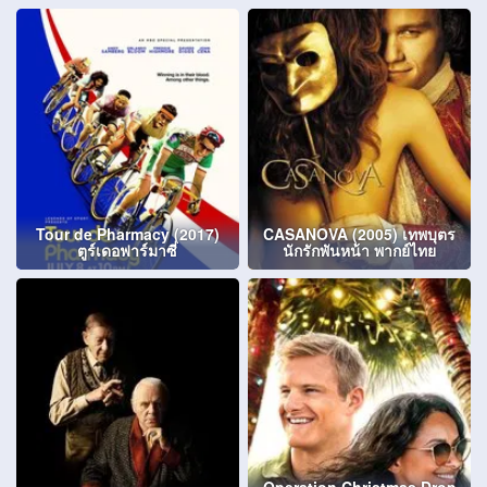
Tour de Pharmacy (2017)
CASANOVA (2005) เทพบุตร
ตูร์เดอฟาร์มาซี่
นักรักพันหน้า พากย์ไทย