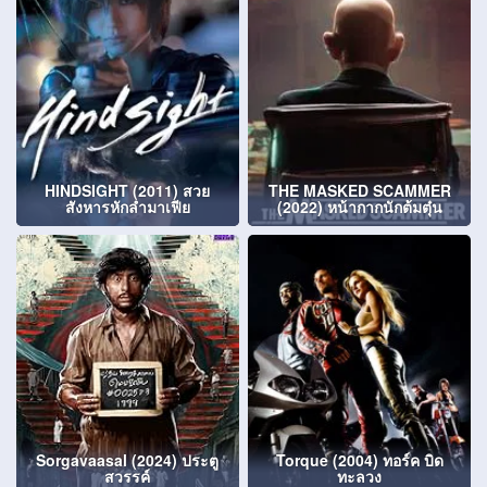
HINDSIGHT (2011) สวย
THE MASKED SCAMMER
สังหารหักลำมาเฟีย
(2022) หน้ากากนักต้มตุ๋น
Sorgavaasal (2024) ประตู
Torque (2004) ทอร์ค บิด
สวรรค์
ทะลวง