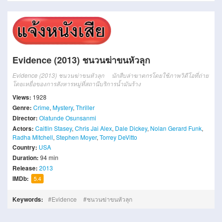
Evidence (2013) ชนวนฆ่าขนหัวลุก
Evidence (2013) ชนวนฆ่าขนหัวลุก
นักสืบล่าฆาตกรโดยใช้ภาพวิดีโอที่ถ่าย
โดยเหยื่อของการสังหารหมู่ที่สถานีบริการน้ำมันร้าง
Views:
1928
Genre:
Crime
,
Mystery
,
Thriller
Director:
Olatunde Osunsanmi
Actors:
Caitlin Stasey
,
Chris Jai Alex
,
Dale Dickey
,
Nolan Gerard Funk
,
Radha Mitchell
,
Stephen Moyer
,
Torrey DeVitto
Country:
USA
Duration:
94 min
Release:
2013
IMDb:
5.4
Keywords:
Evidence
ชนวนฆ่าขนหัวลุก