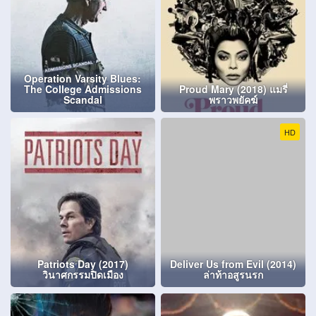
Operation Varsity Blues:
The College Admissions
Proud Mary (2018) แมรี่
Scandal
พราวพยัคฆ์
HD
Patriots Day (2017)
Deliver Us from Evil (2014)
วินาศกรรมปิดเมือง
ล่าท้าอสูรนรก