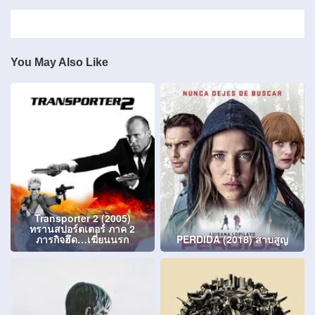
You May Also Like
Transporter 2 (2005)
ทรานสปอร์ตเตอร์ ภาค 2
ภารกิจฮึด…เฆี่ยนนรก
PERDIDA (2018) สาบสูญ