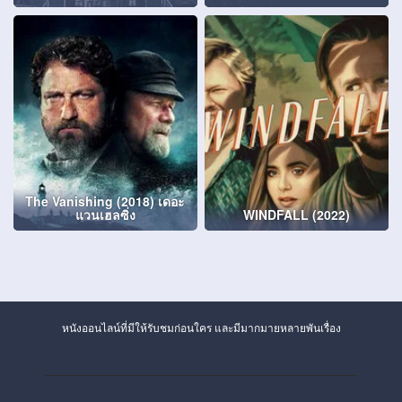
The Vanishing (2018) เดอะ
แวนเฮลซิ่ง
WINDFALL (2022)
หนังออนไลน์ที่มีให้รับชมก่อนใคร และมีมากมายหลายพันเรื่อง