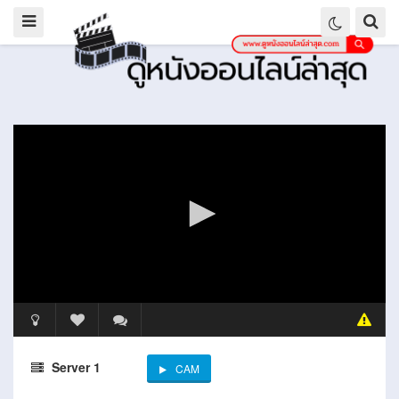
Server 1
CAM