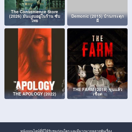
The Convenience Store
(2026) มันแอบอยู่ในร้าน ซับ
Demonic (2015) บ้านกระตุก
ไทย
ผี
THE FARM (2018) ขุนแล้ว
THE APOLOGY (2022)
เชือด
หนังออนไลน์ที่มีให้รับชมก่อนใคร และมีมากมายหลายพันเรื่อง