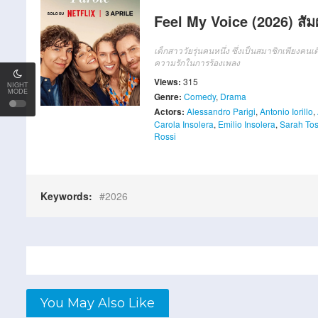
Feel My Voice (2026) สัม
เด็กสาววัยรุ่นคนหนึ่ง ซึ่งเป็นสมาชิกเพียงคนเ
ความรักในการร้องเพลง
Views:
315
NIGHT
MODE
Genre:
Comedy
,
Drama
Actors:
Alessandro Parigi
,
Antonio Iorillo
,
Carola Insolera
,
Emilio Insolera
,
Sarah To
Rossi
Keywords:
2026
You May Also Like