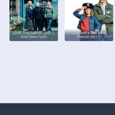
LOVE THERAPIST (2017)
Cop and a Half New
นักบำบัดความรัก
Recruit (2017)