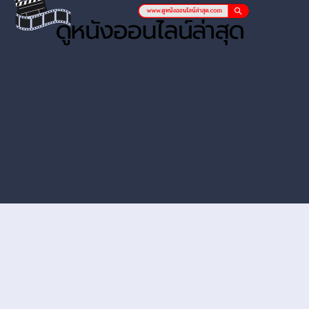
หนังออนไลน์ hd