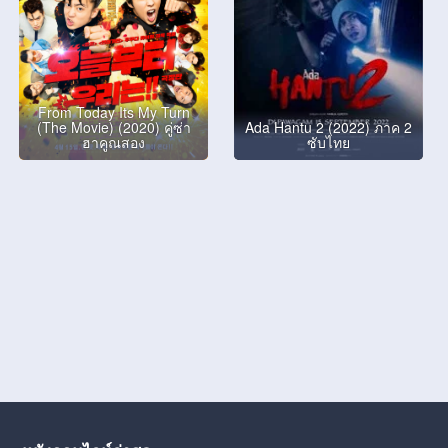
From Today Its My Turn
(The Movie) (2020) คู่ซ่า
Ada Hantu 2 (2022) ภาค 2
ฮาคูณสอง
ซับไทย