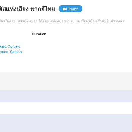
ผัสแห่งเสียง พากย์ไทย
Trailer
ดียวในครอบครัวที่หูหนวก ได้ค้นพบเสียงของตัวเองและเรียนรู้ที่จะเชื่อมั่นในตัวเองผ่าน
Duration:
Asia Corvino
,
scano
,
Serena