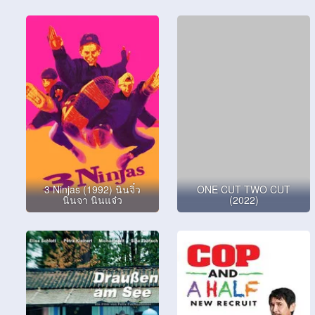
3 Ninjas (1992) นินจิ๋ว
ONE CUT TWO CUT
นินจา นินแจ๋ว
(2022)