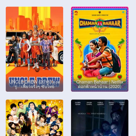
UNCLE DREW (2018) ลุงด
Chaman Bahaar | Netflix
รู…เฟี้ยวจริงๆ ซับไทย
ดอกฟ้าหน้าบ้าน (2020)