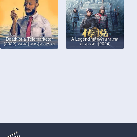
Death of a Telemarketer
A Legend พลิกตำนานฟัด
(2022) เซลส์(แมน)ดวงซวย
ทะลุเวลา (2024)