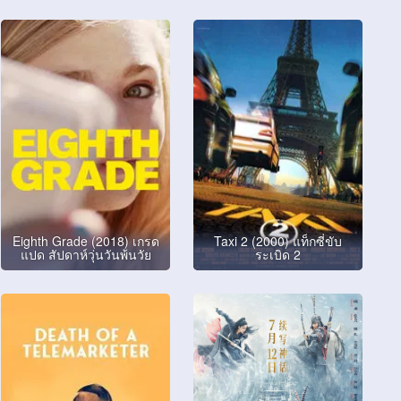
Eighth Grade (2018) เกรด
Taxi 2 (2000) แท็กซี่ขับ
แปด สัปดาห์วุ่นวันพ้นวัย
ระเบิด 2