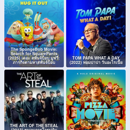
The SpongeBob Movie:
Search for SquarePants
(2025) เดอะ สพันจ์บ็อบ มูฟวี่:
TOM PAPA WHAT A DAY
ภารกิจตามหาสพันจ์บ็อบ
(2022) ทอมปาปา วันอะไรเนี้ย
THE ART OF THE STEAL
(2013) ขบวนการโจรปล้น