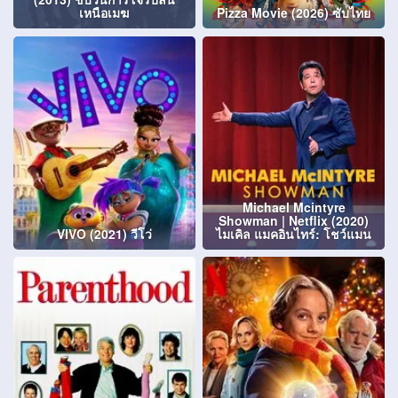
เหนือเมฆ
Pizza Movie (2026) ซับไทย
Michael Mcintyre
Showman | Netflix (2020)
VIVO (2021) วีโว่
ไมเคิล แมคอินไทร์: โชว์แมน