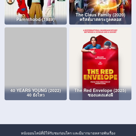
The Claus Family (2020)
Parenthood (1989)
คริสต์มาสตระกูลคลอส
40 YEARS YOUNG (2022)
The Red Envelope (2025)
40 ยังไหว
ซองแดงแต่งผี
หนังออนไลน์ที่มีให้รับชมก่อนใคร และมีมากมายหลายพันเรื่อง