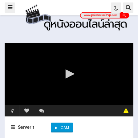
Server 1
CAM