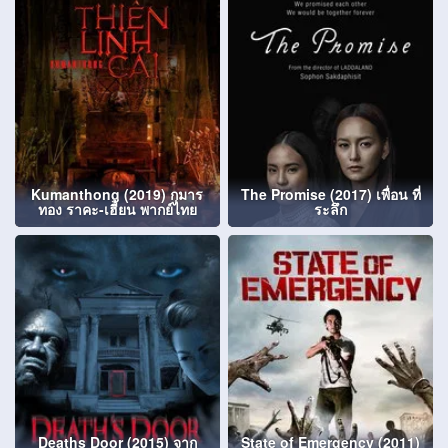
Kumanthong (2019) กุมาร
The Promise (2017) เพื่อน ที่
ทอง ราคะ-เฮี้ยน พากย์ไทย
ระลึก
Deaths Door (2015) จาก
State of Emergency (2011)