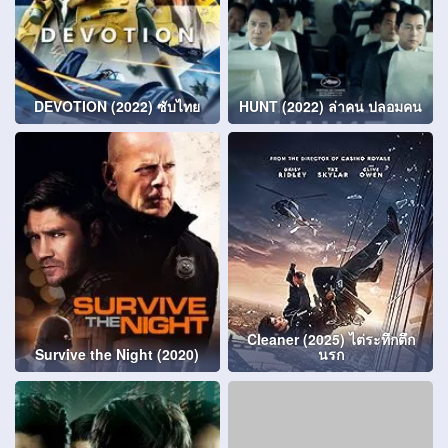
DEVOTION (2022) ซับไทย
HUNT (2022) ล่าคน ปลอมคน
Cleaner (2025) ไต่ระทึกตึก
Survive the Night (2020)
นรก