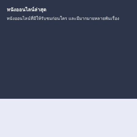
หนังออนไลน์ล่าสุด
หนังออนไลน์ที่มีให้รับชมก่อนใคร และมีมากมายหลายพันเรื่อง
งใหม่
หนังออนไลน์
ดูหนังออนไลน์
ดูหนังออนไลน์ ฟรี
ดู