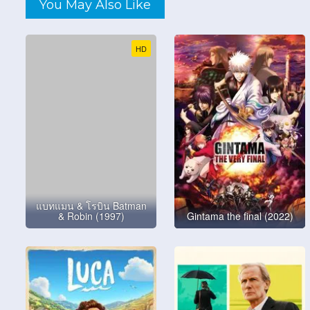
You May Also Like
HD
แบทแมน & โรบิน Batman
& Robin (1997)
Gintama the final (2022)