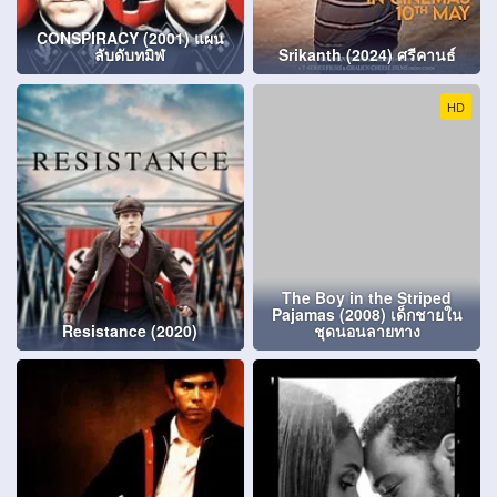
CONSPIRACY (2001) แผน
ลับดับทมิฬ
Srikanth (2024) ศรีคานธ์
HD
The Boy in the Striped
Pajamas (2008) เด็กชายใน
Resistance (2020)
ชุดนอนลายทาง