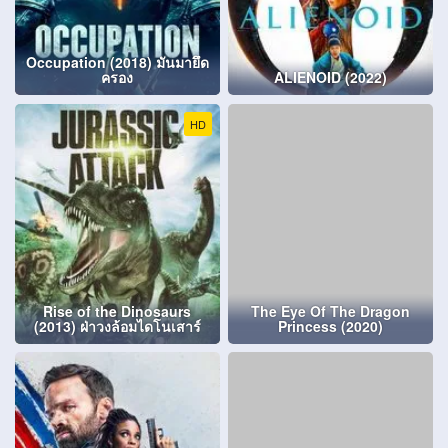
Occupation (2018) มันมายึด
ครอง
ALIENOID (2022)
HD
Rise of the Dinosaurs
The Eye Of The Dragon
(2013) ฝ่าวงล้อมไดโนเสาร์
Princess (2020)