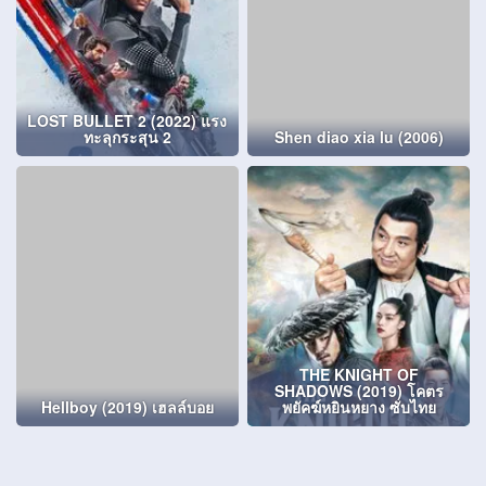
LOST BULLET 2 (2022) แรง
ทะลุกระสุน 2
Shen diao xia lu (2006)
THE KNIGHT OF
SHADOWS (2019) โคตร
Hellboy (2019) เฮลล์บอย
พยัคฆ์หยินหยาง ซับไทย