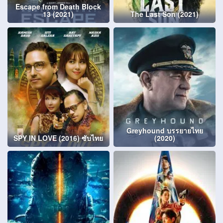
Escape from Death Block
13 (2021)
The Last Son (2021)
Greyhound บรรยายไทย
SPY IN LOVE (2016) ซับไทย
(2020)