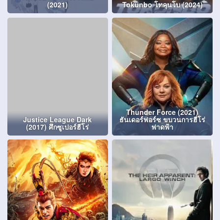
(2021)
Tokunbo โทคุนโบ (2024)
Thunder Force (2021)
Justice League Dark
ธันเดอร์ฟอร์ซ ขบวนการฮีโร่
(2017) ศึกซูเปอร์ฮีโร่
ฟาดฟ้า