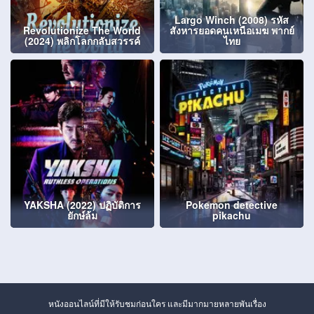
Largo Winch (2008) รหัส
Revolutionize The World
สังหารยอดคนเหนือเมฆ พากย์
(2024) พลิกโลกกลับสวรรค์
ไทย
YAKSHA (2022) ปฏิบัติการ
Pokemon detective
ยักษ์ล้ม
pikachu
หนังออนไลน์ที่มีให้รับชมก่อนใคร และมีมากมายหลายพันเรื่อง