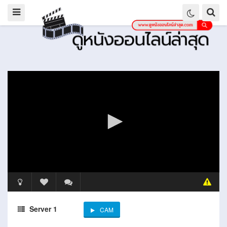
Server 1
CAM