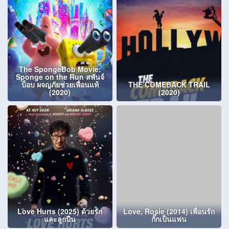
The SpongeBob Movie:
Sponge on the Run สพันจ์
บ็อบ ผจญภัยช่วยเพื่อนแท้
THE COMEBACK TRAIL
(2020)
(2020)
Love Hurts (2025) ด้วยรัก
Love, Rosie (2014) เพื่อนรัก
และลูกปืน
กั๊กเป็นแฟน