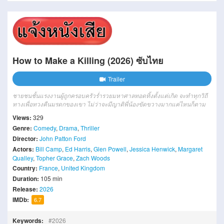
How to Make a Killing (2026) ซับไทย
Trailer
ชายชนชั้นแรงงานผู้ถูกครอบครัวร่ำรวยมหาศาลทอดทิ้งตั้งแต่เกิด จะทำทุกวิถี
ทางเพื่อทวงคืนมรดกของเขา ไม่ว่าจะมีญาติพี่น้องขัดขวางมากแค่ไหนก็ตาม
Views:
329
Genre:
Comedy
,
Drama
,
Thriller
Director:
John Patton Ford
Actors:
Bill Camp
,
Ed Harris
,
Glen Powell
,
Jessica Henwick
,
Margaret
Qualley
,
Topher Grace
,
Zach Woods
Country:
France
,
United Kingdom
Duration:
105 min
Release:
2026
IMDb:
6.7
Keywords:
2026