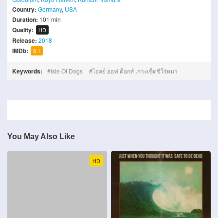
Country:
Germany
,
USA
Duration:
101 min
Quality:
HD
Release:
2018
IMDb:
8.1
Keywords:
Isle Of Dogs
ไอลย์ ออฟ ด็อกส์ เกาะเซ็ตซีโร่หมา
You May Also Like
HD