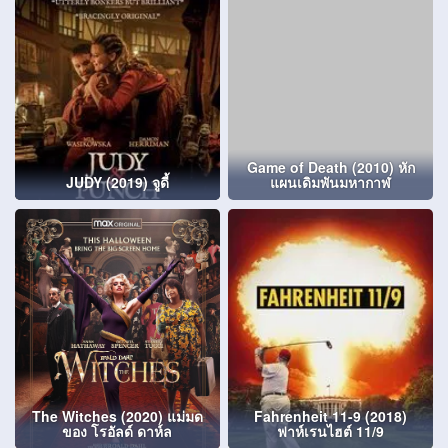
Game of Death (2010) หัก
JUDY (2019) จูดี้
แผนเดิมพันมหากาฬ
The Witches (2020) แม่มด
Fahrenheit 11-9 (2018)
ของ โรอัลด์ ดาห์ล
ฟาห์เรนไฮต์ 11/9