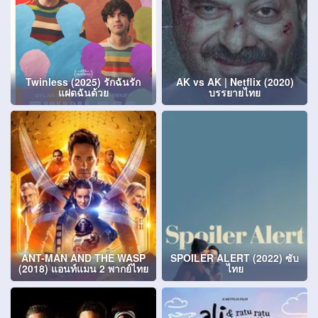
Twinless (2025) รักฉันรัก
AK vs AK | Netflix (2020)
แฝดฉันด้วย
บรรยายไทย
ANT-MAN AND THE WASP
SPOILER ALERT (2022) ซับ
(2018) แอนท์แมน 2 พากย์ไทย
ไทย