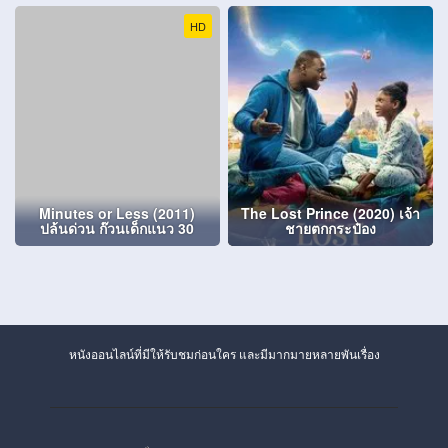
HD
Minutes or Less (2011)
The Lost Prince (2020) เจ้า
ปล้นด่วน ก๊วนเด็กแนว 30
ชายตกกระป๋อง
หนังออนไลน์ที่มีให้รับชมก่อนใคร และมีมากมายหลายพันเรื่อง