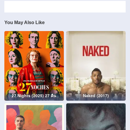
You May Also Like
27 Nights (2025) 27 คืน
Naked (2017)